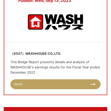
Publish: Wed, Sep 13, 2023
（6537）WASHHOUSE CO.,LTD.
This Bridge Report presents details and analysis of
WASHHOUSE's earnings results for the Fiscal Year ended
December 2022 .
detail