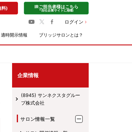
IRご担当者様はこちら
無料)
*当社企業サイトに移動
ログイン
適時開示情報
ブリッジサロンとは？
企業情報
(8945) サンネクスタグルー
プ株式会社
サロン情報一覧