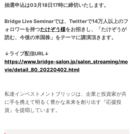
抽選申込は03月18日17時に締切いたします。
Bridge Live Seminarでは、Twitterで14万人以上のフ
ォロワーを持つ
たけぞう様
をお招きし、「たけぞうが
読む、今後の米国株」をテーマに講演頂きます。
↓ライブ配信URL↓
https://www.bridge-salon.jp/salon_streaming/mo
vie/detail_80_20220402.html
私達インベストメントブリッジは、企業と投資家が共
に手を携えて明るく豊かな未来を創り出す『応援投
資』を提唱しています。