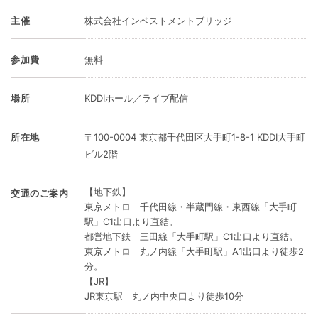
主催
株式会社インベストメントブリッジ
参加費
無料
場所
KDDIホール／ライブ配信
所在地
〒100-0004 東京都千代田区大手町1-8-1 KDDI大手町
ビル2階
【地下鉄】
交通のご案内
東京メトロ 千代田線・半蔵門線・東西線「大手町
駅」C1出口より直結。
都営地下鉄 三田線「大手町駅」C1出口より直結。
東京メトロ 丸ノ内線「大手町駅」A1出口より徒歩2
分。
【JR】
JR東京駅 丸ノ内中央口より徒歩10分