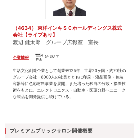
（4634） 東洋インキＳＣホールディングス株式
会社【ライブあり】
渡辺 健太郎 グループ広報室 室長
企業情報
生活文化創造企業として創業来125年、世界23ヶ国・約70社の
グループ会社・8000人の社員とともに印刷・液晶画像・包装
容器等に色彩材料事業を展開。また培った独自の分散・接着技
術をもとに、エレクトロニクス・自動車・医薬分野へユニーク
な製品を開発提供し続けている。
プレミアムブリッジサロン開催概要