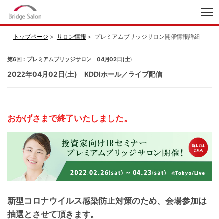
index
トップページ
サロン情報
プレミアムブリッジサロン開催情報詳細
第6回：プレミアムブリッジサロン 04月02日(土)
2022年04月02日(土) KDDIホール／ライブ配信
おかげさまで終了いたしました。
新型コロナウイルス感染防止対策のため、会場参加は
抽選とさせて頂きます。