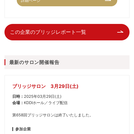
詳細ページ
この企業のブリッジレポート一覧
最新のサロン開催報告
ブリッジサロン 3月29日(土)
日時：
2025年03月29日(土)
会場：
KDDIホール／ライブ配信
第658回ブリッジサロンは終了いたしました。
参加企業