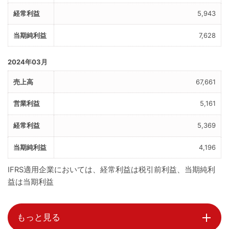
5,943
7,628
2024年03月
67,661
5,161
5,369
4,196
IFRS適用企業においては、経常利益は税引前利益、当期純利
益は当期利益
もっと見る