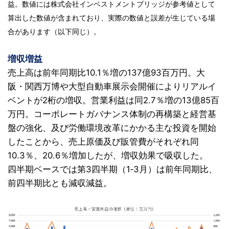
益。数値には株式会社インベストメントブリッジが参考値として
算出した数値が含まれており、実際の数値と誤差が生じている場
合があります（以下同じ）。
増収増益
売上高は前年同期比10.1％増の137億93百万円。大
阪・関西万博や大型自動車展示会開催によりリアルイ
ベントが2桁の増収。営業利益は同2.7％増の13億85百
万円。コーポレートガバナンス体制の再構築と経営基
盤の強化、及び労働環境改革にかかる主な投資を開始
したことから、売上原価及び販管費がそれぞれ同
10.3％、20.6％増加したが、増収効果で吸収した。
四半期ベースでは第3四半期（1‐3月）は前年同期比、
前四半期比とも減収減益。