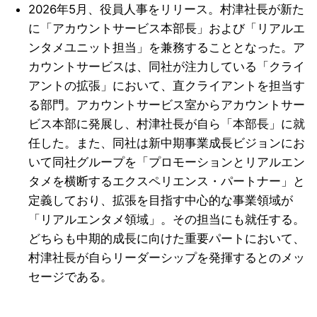
2026年5月、役員人事をリリース。村津社長が新た
に「アカウントサービス本部長」および「リアルエ
ンタメユニット担当」を兼務することとなった。ア
カウントサービスは、同社が注力している「クライ
アントの拡張」において、直クライアントを担当す
る部門。アカウントサービス室からアカウントサー
ビス本部に発展し、村津社長が自ら「本部長」に就
任した。また、同社は新中期事業成長ビジョンにお
いて同社グループを「プロモーションとリアルエン
タメを横断するエクスペリエンス・パートナー」と
定義しており、拡張を目指す中心的な事業領域が
「リアルエンタメ領域」。その担当にも就任する。
どちらも中期的成長に向けた重要パートにおいて、
村津社長が自らリーダーシップを発揮するとのメッ
セージである。