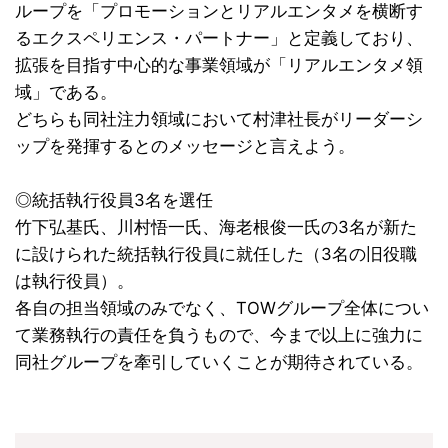
ループを「プロモーションとリアルエンタメを横断す
るエクスペリエンス・パートナー」と定義しており、
拡張を目指す中心的な事業領域が「リアルエンタメ領
域」である。
どちらも同社注力領域において村津社長がリーダーシ
ップを発揮するとのメッセージと言えよう。
◎統括執行役員3名を選任
竹下弘基氏、川村悟一氏、海老根俊一氏の3名が新た
に設けられた統括執行役員に就任した（3名の旧役職
は執行役員）。
各自の担当領域のみでなく、TOWグループ全体につい
て業務執行の責任を負うもので、今まで以上に強力に
同社グループを牽引していくことが期待されている。