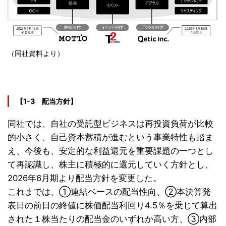
（同社資料より）
【1-3 配当方針】
同社では、自社の受託型ビジネスは再投資負荷が比較
的小さく、自己資本蓄積が進むという事業特性も踏ま
え、今後も、安定的な利益還元を重要課題の一つとし
て再認識し、株主に積極的に還元していく方針とし、
2026年6月期より配当方針を変更した。
これまでは、①連結ベースの配当性向、②本決算発
表日の前日の終値に株価配当利回り4.5％を乗じて算出
された１株当たりの配当金のいずれか高い方、③内部