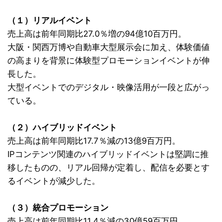
（１）リアルイベント
売上高は前年同期比27.0％増の94億10百万円。
大阪・関西万博や自動車大型展示会に加え、体験価値
の高まりを背景に体験型プロモーションイベントが伸
長した。
大型イベントでのデジタル・映像活用が一段と広がっ
ている。
（２）ハイブリッドイベント
売上高は前年同期比17.7％減の13億9百万円。
IPコンテンツ関連のハイブリッドイベントは堅調に推
移したものの、リアル回帰が定着し、配信を必要とす
るイベントが減少した。
（３）統合プロモーション
売上高は前年同期比11.4％減の30億59百万円。