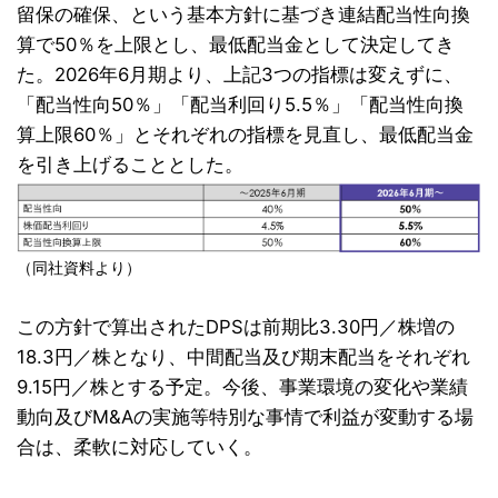
留保の確保、という基本方針に基づき連結配当性向換
算で50％を上限とし、最低配当金として決定してき
た。2026年6月期より、上記3つの指標は変えずに、
「配当性向50％」「配当利回り5.5％」「配当性向換
算上限60％」とそれぞれの指標を見直し、最低配当金
を引き上げることとした。
（同社資料より）
この方針で算出されたDPSは前期比3.30円／株増の
18.3円／株となり、中間配当及び期末配当をそれぞれ
9.15円／株とする予定。今後、事業環境の変化や業績
動向及びM&Aの実施等特別な事情で利益が変動する場
合は、柔軟に対応していく。