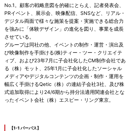
No.1。顧客の戦略意図を的確にとらえ、記者発表会、
PRイベント、展示会、映像配信、SNSなど、リアル・
デジタル両面で様々な施策を提案・実施できる総合力
を強みに「体験デザイン」の進化を図り、事業を成長
させている。
グループは同社の他、イベントの制作・運営・演出及
び映像制作を手掛ける(株)ティー・ツー・クリエイテ
ィブ、および23年7月に子会社化したCM制作会社であ
る（株）モット、25年1月に子会社化したソーシャル
メディアやデジタルコンテンツの企画・制作・運用を
幅広く手掛けるQetic（株）の連結子会社3社、及び株
式追加取得により24/6期から持分法適用関連会社とな
ったイベント会社（株）エスピー・リング東京。
【1-1 パーパス】