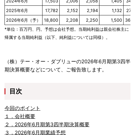
2024年6月
17,503
2,006
2,058
1,405
34.7
2025年6月
17,782
2,152
2,194
1,132
27.7
2026年6月（予）
18,800
2,208
2,250
1,500
36.5
*単位：百万円、円。予想は会社予想。当期純利益は親会社株主に
帰属する当期純利益（以下、純利益については同様）。
（株）テー・オー・ダブリューの2026年6月期第3四半
期決算概要などについて、ご報告致します。
目次
今回のポイント
１．会社概要
２．2026年6月期第3四半期決算概要
３．2026年6月期業績予想