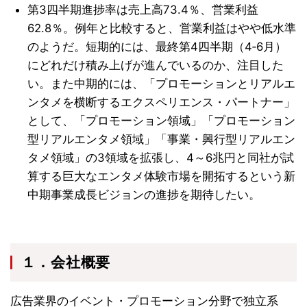
第3四半期進捗率は売上高73.4％、営業利益
62.8％。例年と比較すると、営業利益はやや低水準
のようだ。短期的には、最終第4四半期（4‐6月）
にどれだけ積み上げが進んでいるのか、注目した
い。また中期的には、「プロモーションとリアルエ
ンタメを横断するエクスペリエンス・パートナー」
として、「プロモーション領域」「プロモーション
型リアルエンタメ領域」「事業・興行型リアルエン
タメ領域」の3領域を拡張し、4～6兆円と同社が試
算する巨大なエンタメ体験市場を開拓するという新
中期事業成長ビジョンの進捗を期待したい。
１．会社概要
広告業界のイベント・プロモーション分野で独立系