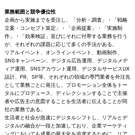
業務範囲と競争優位性
企画から実施までを受注し、「分析・調査」・「戦略
立案・コンセプト策定」・「企画提案」・「実施制
作」・「効果検証」並びにそれに付帯する業務を行う
が、それぞれの課題に応じて多くの手法がある。
リアルイベント、オンラインイベント、動画制作、
SNSキャンペーン、デジタル広告運用、デジタルメデ
ィア運用、SNSアカウント運用、デジタルサービスUX
設計、PR、SP等、それぞれの領域の専門業者を外注先
として業務ごとに発注し、プロモーション全体をトー
タルにプロデュース、ディレクションすることで主催
者や広告主の意図することを生活者に伝えることが同
社の業務である。
生活者と社会が急速にデジタルシフトし、リアルとデ
ジタルの融合が一段と加速しており、企業マーケティ
ングにおいても成果の最大化を追求するために、リア