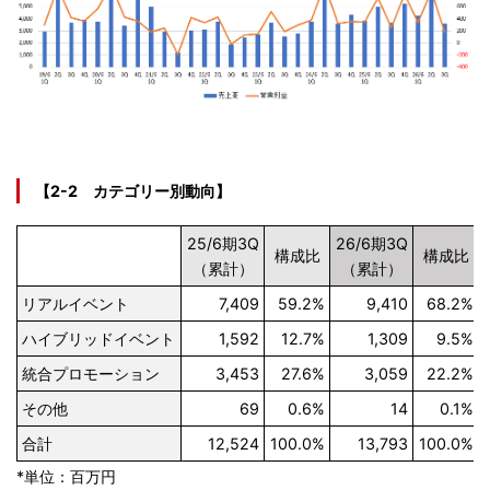
【2-2 カテゴリー別動向】
25/6期3Q
26/6期3Q
構成比
構成比
（累計）
（累計）
リアルイベント
7,409
59.2%
9,410
68.2%
ハイブリッドイベント
1,592
12.7%
1,309
9.5%
統合プロモーション
3,453
27.6%
3,059
22.2%
その他
69
0.6%
14
0.1%
合計
12,524
100.0%
13,793
100.0%
*単位：百万円