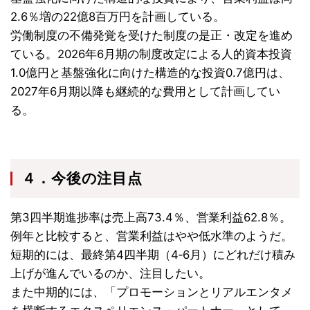
2.6％増の22億8百万円を計画している。
労働制度の不備発覚を受けた制度の是正・改定を進め
ている。2026年6月期の制度改定による人的資本投資
1.0億円と基盤強化に向けた構造的な投資0.7億円は、
2027年6月期以降も継続的な費用として計画してい
る。
４．今後の注目点
第3四半期進捗率は売上高73.4％、営業利益62.8％。
例年と比較すると、営業利益はやや低水準のようだ。
短期的には、最終第4四半期（4‐6月）にどれだけ積み
上げが進んでいるのか、注目したい。
また中期的には、「プロモーションとリアルエンタメ