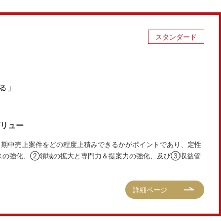
スタンダード
ブリュー
注・期中売上案件をどの程度上積みできるかがポイントであり、定性
スの強化、②領域の拡大と専門力＆提案力の強化、及び③収益管
詳細ページ