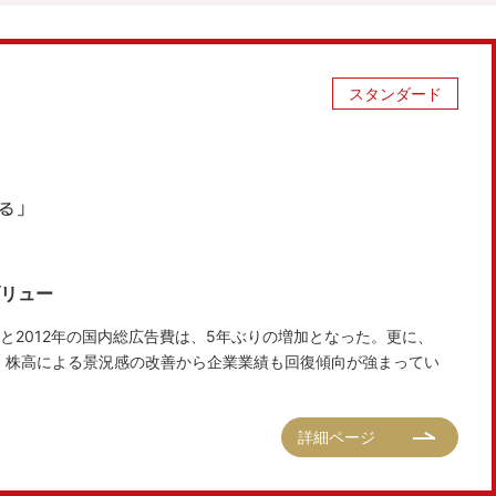
スタンダード
ブリュー
と2012年の国内総広告費は、5年ぶりの増加となった。更に、
安・株高による景況感の改善から企業業績も回復傾向が強まってい
詳細ページ