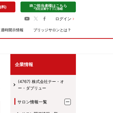
IRご担当者様はこちら
無料)
*当社企業サイトに移動
ログイン
適時開示情報
ブリッジサロンとは？
企業情報
(4767) 株式会社テー・オ
ー・ダブリュー
サロン情報一覧