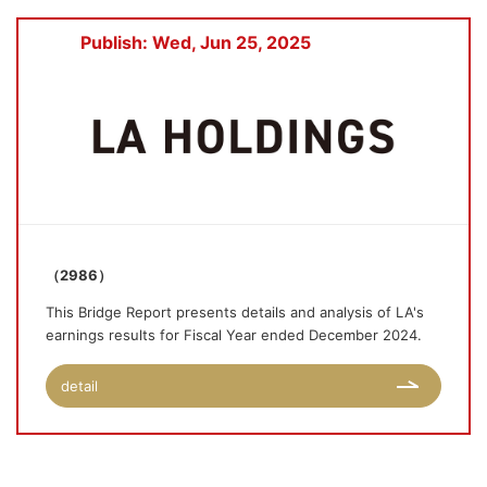
Publish: Wed, Jun 25, 2025
（2986）
This Bridge Report presents details and analysis of LA's
earnings results for Fiscal Year ended December 2024.
detail