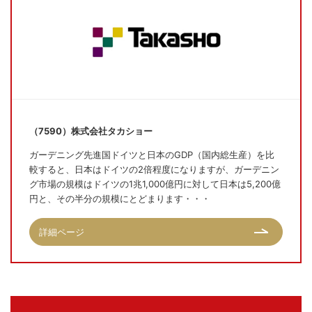
（7590）株式会社タカショー
ガーデニング先進国ドイツと日本のGDP（国内総生産）を比
較すると、日本はドイツの2倍程度になりますが、ガーデニン
グ市場の規模はドイツの1兆1,000億円に対して日本は5,200億
円と、その半分の規模にとどまります・・・
詳細ページ