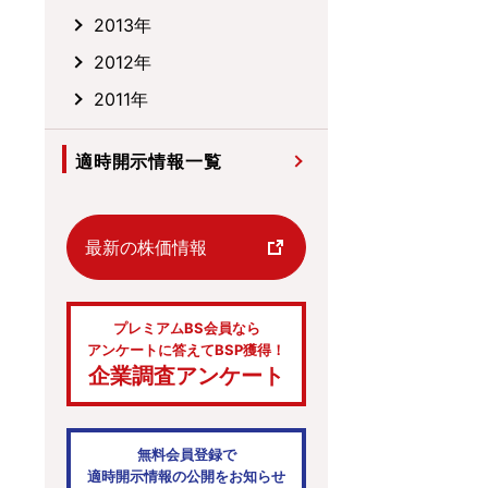
2013年
2012年
2011年
適時開示情報一覧
最新の株価情報
プレミアムBS会員なら
アンケートに答えてBSP獲得！
企業調査アンケート
無料会員登録で
適時開示情報の公開をお知らせ