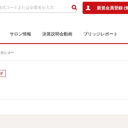
新規会員登録 (
サロン情報
決算説明会動画
ブリッジレポート
社タカショー
ド