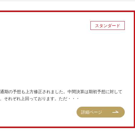
スタンダード
通期の予想も上方修正されました。中間決算は期初予想に対して
と、それぞれ上回っております。ただ・・・
詳細ページ