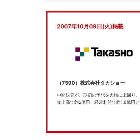
2007年10月09日(火)掲載
（7590）株式会社タカショー
中間決算が、期初の予想を大幅に上回り、
売上高で約2億円、経常利益で約1.8億円