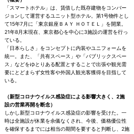
「スマートホテル」は、賃借した既存建物をコンバー
ジョンして運営するユニット型ホテル。第1号物件とし
て15年7月に「東京銀座ＢＡＹ ＨＯＴＥＬ」を開業。
21年8月末現在、東京都心を中心に3施設の運営を行っ
ている。
「日本らしさ」をコンセプトに内装やユニフォームを
統一。また、「共有スペース」や「パブリックスペー
ス」などをゆとりある配置とすることで出張や観光需
要にとどまらず女性客や外国人観光客獲得を目指して
いる。
（新型コロナウイルス感染症による影響大きく、2施
設の営業再開を断念）
しかし新型コロナウイルス感染症の影響を受けた。一
時は全施設が休業を余儀なくされ、今後、価格優位性
を確保するまでには相当の期間を要すると判断し、2施