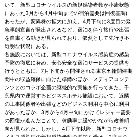
いて、新型コロナウイルスの新規感染者数が小康状態
にあった3月から4月中旬までの宿泊需要は回復基調に
あったが、変異株の拡大に加え、4月下旬に3度目の緊
急事態宣言が発出されるなど、宿泊を伴う旅行や出張
を自粛する動きが見られており、依然として先行き不
透明な状況にある。
各施設においては、新型コロナウイルス感染症の感染
予防の徹底に努め、安心安全な宿泊サービスの提供を
行うとともに、7月下旬から開催される東京五輪開催期
間中の収益確保に向けた準備のほか、メディアコンテ
ンツとのコラボ企画の継続的な実施を行ってきた。千
葉県内で運営するビジネスホテル施設において、近隣
の工事関係者や出張などのビジネス利用を中心に利用
があったほか、3月から4月中旬にかけてレジャー需要
の回復が進んだことで、稼働率は緩やかながら改善傾
向が見られた。しかし、4月下旬以降、新型コロナウ