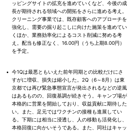
ッピングサイトの拡充を進めていくなど、今後の成
長が期待される領域への開拓をさらに進める考え。
クリーニング事業では、既存顧客へのアプローチを
強化し、需要の掘り起こしに向けた施策を進めてい
くほか、業務効率化によるコスト削減に努める考
え。配当も修正なく、16.00円（うち上期8.00円）
を予定。
今1Qは最悪ともいえた前年同期との比較だけにさ
すがに増収、損失は縮小した。2Q（6～8月）は東
京都では再び緊急事態宣言が発出されるなどの逆風
はあるものの、回復基調が続きそう。キャンプ場が
本格的に営業を開始しており、収益貢献に期待した
い。また、足元ではワクチンの接種も進展してい
る。下期には相当に浸透し、人の移動も活発化し、
本格回復に向かいそうである。また、同社はキャッ