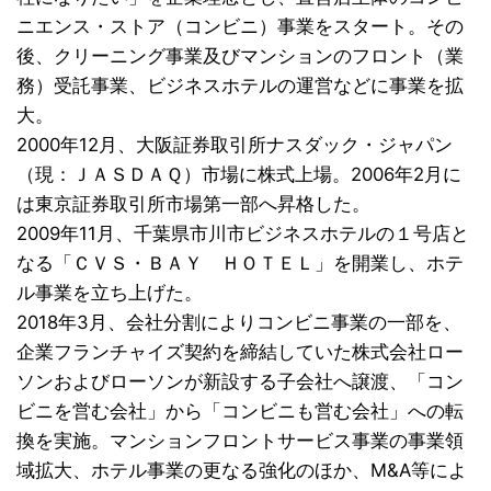
ニエンス・ストア（コンビニ）事業をスタート。その
後、クリーニング事業及びマンションのフロント（業
務）受託事業、ビジネスホテルの運営などに事業を拡
大。
2000年12月、大阪証券取引所ナスダック・ジャパン
（現：ＪＡＳＤＡＱ）市場に株式上場。2006年2月に
は東京証券取引所市場第一部へ昇格した。
2009年11月、千葉県市川市ビジネスホテルの１号店と
なる「ＣＶＳ・ＢＡＹ ＨＯＴＥＬ」を開業し、ホテ
ル事業を立ち上げた。
2018年3月、会社分割によりコンビニ事業の一部を、
企業フランチャイズ契約を締結していた株式会社ロー
ソンおよびローソンが新設する子会社へ譲渡、「コン
ビニを営む会社」から「コンビニも営む会社」への転
換を実施。マンションフロントサービス事業の事業領
域拡大、ホテル事業の更なる強化のほか、M&A等によ