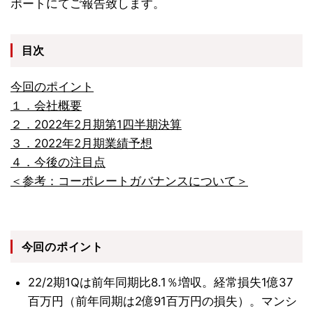
ポートにてご報告致します。
目次
今回のポイント
１．会社概要
２．2022年2月期第1四半期決算
３．2022年2月期業績予想
４．今後の注目点
＜参考：コーポレートガバナンスについて＞
今回のポイント
22/2期1Qは前年同期比8.1％増収。経常損失1億37
百万円（前年同期は2億91百万円の損失）。マンシ