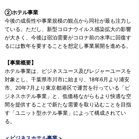
②ホテル事業
今後の成長性や事業規模の観点から同社が最も注力し
ている。ただし、新型コロナウイルス感染拡大の影響
が大きく、今後は宿泊需要がコロナ前の水準に回復す
るには数年を要することを想定し事業展開を進める。
【事業概要】
ホテル事業は、ビジネスユース及びレジャーユースを
対象とし、千葉県市川市に始まり、18年6月より浦安
市、20年7月より東京都港区で運営を行っている「ビ
ジネスホテル事業」と、低価格ながらもより快適な空
間を提供することで新たな需要を取り込むことを目指
す「ユニット型ホテル事業」によって構成されてい
る。
＜ビジネスホテル事業＞