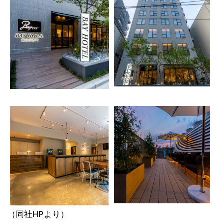
（同社HPより）