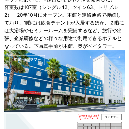
客室数は107室（シングル42、ツイン63、トリプル
2）、20年10月にオープン。本館と連絡通路で接続し
ており、1階には飲食テナントが入居するほか、２階に
は大浴場やセミナールームを完備するなど、旅行や出
張、企業研修などの様々な用途で利用できるホテルと
なっている。下写真手前が本館、奥がベイタワー。