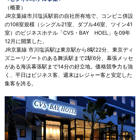
（概要）
JR京葉線市川塩浜駅前の自社所有地で、コンビニ併設
の108室規模（シングル21室、ダブル46室、ツイン41
室）のビジネスホテル「CVS・BAY HOEL」を09年
12月に開業した。
JR京葉線 市川塩浜駅は東京駅から8駅22分、東京ディ
ズニーリゾートのある舞浜駅まで2駅6分、幕張メッセ
がある海浜幕張駅まで14分の好立地。価格競争力も強
く、平日はビジネス客、週末はレジャー客と安定した
集客を誇る。