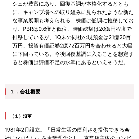
シュが豊富にあり、回復基調が本格化するととも
に、キャンプ場への取り組みに見られたような新た
な事業展開も考えられる。株価は低調に推移してお
り、PBRは0.6倍と低位。時価総額は20億円程度で
推移しているが、1Q末の同社の現預金は21億20百
万円、投資有価証券2億72百万円を合わせると大幅
に下回っている。今後回復基調に入ることを想定す
ると株価は評価不足の水準にあるといえそうだ。
１．会社概要
（１）沿革
1981年2月設立。「日常生活の便利さを提供できる会
社になりたい」を企業理念とし、直営店主体のコンビ