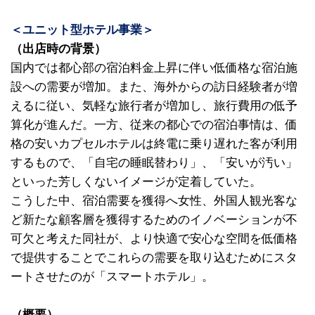
＜ユニット型ホテル事業＞
（出店時の背景）
国内では都心部の宿泊料金上昇に伴い低価格な宿泊施
設への需要が増加。また、海外からの訪日経験者が増
えるに従い、気軽な旅行者が増加し、旅行費用の低予
算化が進んだ。一方、従来の都心での宿泊事情は、価
格の安いカプセルホテルは終電に乗り遅れた客が利用
するもので、「自宅の睡眠替わり」、「安いが汚い」
といった芳しくないイメージが定着していた。
こうした中、宿泊需要を獲得へ女性、外国人観光客な
ど新たな顧客層を獲得するためのイノベーションが不
可欠と考えた同社が、より快適で安心な空間を低価格
で提供することでこれらの需要を取り込むためにスタ
ートさせたのが「スマートホテル」。
（概要）