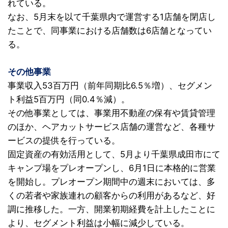
れている。
なお、5月末を以て千葉県内で運営する1店舗を閉店し
たことで、同事業における店舗数は6店舗となってい
る。
その他事業
事業収入53百万円（前年同期比6.5％増）、セグメン
ト利益5百万円（同0.4％減）。
その他事業としては、事業用不動産の保有や賃貸管理
のほか、ヘアカットサービス店舗の運営など、各種サ
ービスの提供を行っている。
固定資産の有効活用として、5月より千葉県成田市にて
キャンプ場をプレオープンし、6月1日に本格的に営業
を開始し。プレオープン期間中の週末においては、多
くの若者や家族連れの顧客からの利用があるなど、好
調に推移した。一方、開業初期経費を計上したことに
より、セグメント利益は小幅に減少している。