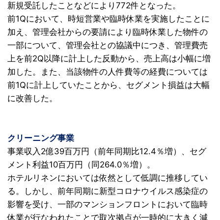
新規受託したことなどにより772件となった。
前1Qにおいて、時短営業や臨時休業を実施したことに
加え、管理会社からの要請により臨時休業した物件の
一部について、管理会社との協議中につき、管理費売
上を前2Q以降に計上した反動から、売上高は小幅に増
加した。また、当該物件の人件費等の経費については
前1Qに計上していたことから、セグメント損益は大幅
に改善した。
クリーニング事業
事業収入2億39百万円（前年同期比12.4％増）、セグ
メント利益10百万円（同264.0％増）。
ホテルリネンにおいては依然として低調に推移してい
る。しかし、前年同期に新型コロナウイルス感染症の
影響を受け、一部のマンションフロントにおいて臨時
休業が行なわれたことで取次拠点が一時的に大きく減