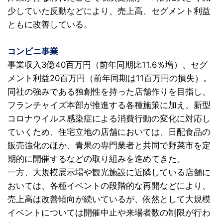
少していた反動などにより、売上高、セグメント利益
ともに改善している。
コンビニ事業
事業収入3億40百万円（前年同期比11.6％増）、セグ
メント利益20百万円（前年同期は11百万円の損失）。
同社の強みである独創性を持った店舗作りを目指し、
フランチャイズ本部が推進する各種施策に加え、新型
コロナウイルス感染症による消費行動の変化に対応し
ていくため、住宅立地の店舗においては、日配食品の
販売強化のほか、青果の専門業者と共同で野菜市を定
期的に開催するなどの取り組みを進めてきた。
一方、大規模展示場や観光施設に近隣している店舗に
おいては、各種イベントの段階的な再開などにより、
売上高は改善傾向が続いているが、依然として大規模
イベントについては開催中止や来場者数の制限が行わ