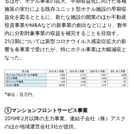
るほか、ホテル事業の拡大、早期収益化に向けた各種
施策の実行による既存ユニット型ホテル施設の早期収
益化を図るとともに、新たな施設の開業のほか不動産
投資事業やM&Aなどの新事業の創出などにより、数年
内に分割対象事業の収益を補完することを目指す。
21/2期については新型コロナウイルス感染症拡大の影
響を各事業で受けたが、特にホテル事業は大幅減収と
なった。
*
単位：百万円。
①マンションフロントサービス事業
2019年2月以降の主力事業。連結子会社（株）アスク
のほか地域運営会社3社が提供。