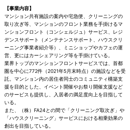
【事業内容】
マンション共有施設の案内や宅急便、クリーニングの
取り次ぎ等、マンションのフロント業務を手掛けるマ
ンションフロント（コンシェルジュ）サービス、レジ
デンスサポート（メンテナンスサポート、ハウスクリ
ーニング事業者紹介等）、ミニショップやカフェの運
営、更にはカーシェアリング等を手掛けている。
業界トップのマンションフロントサービスでは、首都
圏を中心に772件（2021年5月末時点）の施設などを受
託。マンション内の居住者同士のコミュニティ構築支
援を目的とした、イベント開催やお祭り開催支援など
のサービスも提供し、入居者の満足度向上を目指して
いる。
また、（株）FA24との間で「クリーニング取次ぎ」や
「ハウスクリーニング」サービスにおける相乗効果の
創出を目指している。