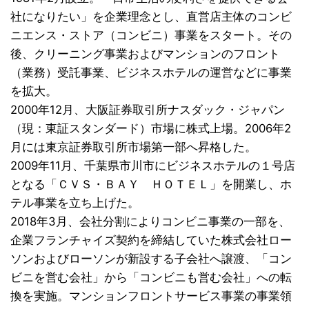
社になりたい」を企業理念とし、直営店主体のコンビ
ニエンス・ストア（コンビニ）事業をスタート。その
後、クリーニング事業およびマンションのフロント
（業務）受託事業、ビジネスホテルの運営などに事業
を拡大。
2000年12月、大阪証券取引所ナスダック・ジャパン
（現：東証スタンダード）市場に株式上場。2006年2
月には東京証券取引所市場第一部へ昇格した。
2009年11月、千葉県市川市にビジネスホテルの１号店
となる「ＣＶＳ・ＢＡＹ ＨＯＴＥＬ」を開業し、ホ
テル事業を立ち上げた。
2018年3月、会社分割によりコンビニ事業の一部を、
企業フランチャイズ契約を締結していた株式会社ロー
ソンおよびローソンが新設する子会社へ譲渡、「コン
ビニを営む会社」から「コンビニも営む会社」への転
換を実施。マンションフロントサービス事業の事業領