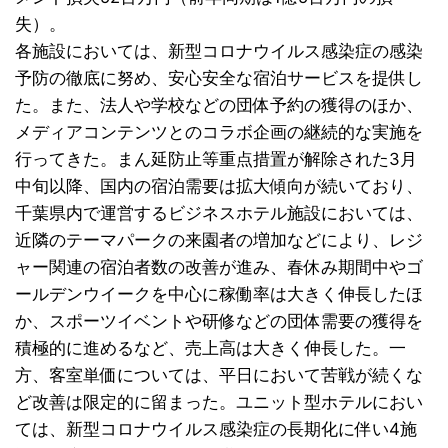
失）。
各施設においては、新型コロナウイルス感染症の感染
予防の徹底に努め、安心安全な宿泊サービスを提供し
た。また、法人や学校などの団体予約の獲得のほか、
メディアコンテンツとのコラボ企画の継続的な実施を
行ってきた。まん延防止等重点措置が解除された3月
中旬以降、国内の宿泊需要は拡大傾向が続いており、
千葉県内で運営するビジネスホテル施設においては、
近隣のテーマパークの来園者の増加などにより、レジ
ャー関連の宿泊者数の改善が進み、春休み期間中やゴ
ールデンウイークを中心に稼働率は大きく伸長したほ
か、スポーツイベントや研修などの団体需要の獲得を
積極的に進めるなど、売上高は大きく伸長した。一
方、客室単価については、平日において苦戦が続くな
ど改善は限定的に留まった。ユニット型ホテルにおい
ては、新型コロナウイルス感染症の長期化に伴い4施