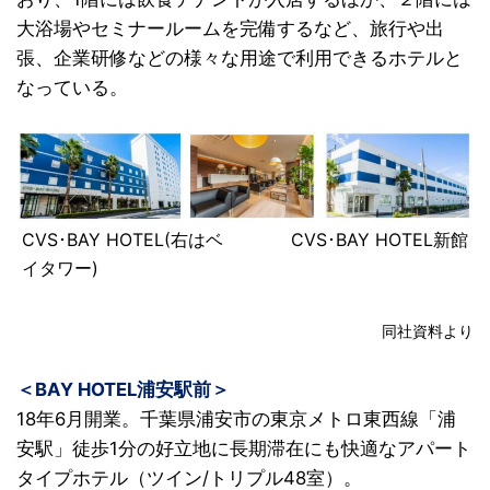
大浴場やセミナールームを完備するなど、旅行や出
張、企業研修などの様々な用途で利用できるホテルと
なっている。
CVS･BAY HOTEL(右はベ
CVS･BAY HOTEL新館
イタワー)
同社資料より
＜BAY HOTEL浦安駅前＞
18年6月開業。千葉県浦安市の東京メトロ東西線「浦
安駅」徒歩1分の好立地に長期滞在にも快適なアパート
タイプホテル（ツイン/トリプル48室）。