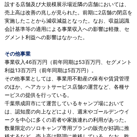
設する店舗及び大規模展示場近隣の店舗においては、
売上高は改善の兆しが見られた。前期に2店舗の閉店を
実施したことから減収減益となった。なお、収益認識
会計基準等の適用による事業収入への影響は軽微、セ
グメント利益への影響はなかった。
その他事業
事業収入46百万円（前年同期は53百万円、セグメント
利益13百万円（前年同期は5百万円）。
その他事業としては、事業用不動産の保有や賃貸管理
のほか、ヘアカットサービス店舗の運営など、各種サ
ービスの提供を行っている。
千葉県成田市にて運営しているキャンプ場において
は、認知度の向上などにより、週末やゴールデンウイ
ークを中心に多くの若者や家族連れの利用があった。
数量限定のソロキャンプ専用プランの販売が好調に推
移するなど、売上高は堅調に推移している。なお、昨