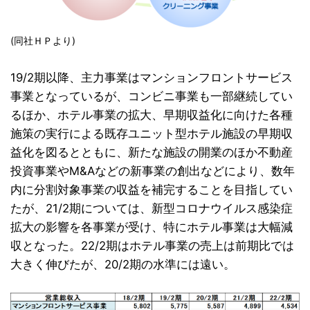
(同社ＨＰより)
19/2期以降、主力事業はマンションフロントサービス
事業となっているが、コンビニ事業も一部継続してい
るほか、ホテル事業の拡大、早期収益化に向けた各種
施策の実行による既存ユニット型ホテル施設の早期収
益化を図るとともに、新たな施設の開業のほか不動産
投資事業やM&Aなどの新事業の創出などにより、数年
内に分割対象事業の収益を補完することを目指してい
たが、21/2期については、新型コロナウイルス感染症
拡大の影響を各事業が受け、特にホテル事業は大幅減
収となった。22/2期はホテル事業の売上は前期比では
大きく伸びたが、20/2期の水準には遠い。