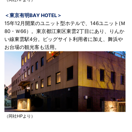
＜東京有明BAY HOTEL＞
15年12月開業のユニット型ホテルで、146ユニット(Ｍ
80・Ｗ66）。東京都江東区東雲2丁目にあり、りんか
い線東雲駅4分。ビッグサイト利用者に加え、舞浜や
お台場の観光客も活用。
（同社HPより）