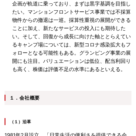
企画が軌道に乗っており、まずは黒字基調を目指し
たい。マンションフロントサービス事業では不採算
物件からの撤退は一巡。採算性重視の展開ができる
ことに加え、新たなサービスの投入にも期待した
い。そして、回復から成長に向けた軸ととらえてい
るキャンプ場については、新型コロナ感染拡大もフ
ォローとなる可能性もある。グランピング事業の展
開にも注目。バリュエーションは低位、配当利回
り
も高く、株価は評価不足の水準にあるといえる。
１．会社概要
（１）沿革
1981年2月設立。「日常生活の便利さを提供できる会