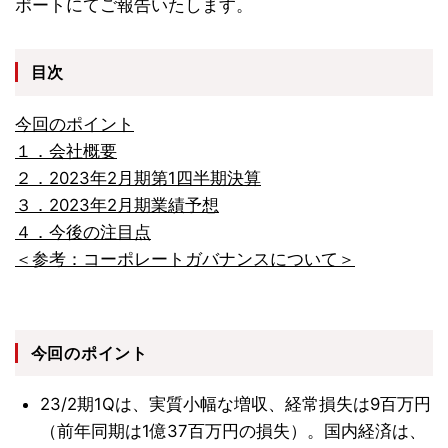
ポートにてご報告いたします。
目次
今回のポイント
１．会社概要
２．2023年2月期第1四半期決算
３．2023年2月期業績予想
４．今後の注目点
＜参考：コーポレートガバナンスについて＞
今回のポイント
23/2期1Qは、実質小幅な増収、経常損失は9百万円
（前年同期は1億37百万円の損失）。国内経済は、