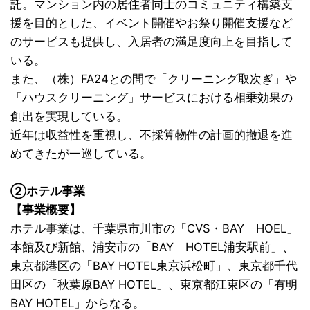
託。マンション内の居住者同士のコミュニティ構築支
援を目的とした、イベント開催やお祭り開催支援など
のサービスも提供し、入居者の満足度向上を目指して
いる。
また、（株）FA24との間で「クリーニング取次ぎ」や
「ハウスクリーニング」サービスにおける相乗効果の
創出を実現している。
近年は収益性を重視し、不採算物件の計画的撤退を進
めてきたが一巡している。
②ホテル事業
【事業概要】
ホテル事業は、千葉県市川市の「CVS・BAY HOEL」
本館及び新館、浦安市の「BAY HOTEL浦安駅前」、
東京都港区の「BAY HOTEL東京浜松町」、東京都千代
田区の「秋葉原BAY HOTEL」、東京都江東区の「有明
BAY HOTEL」からなる。