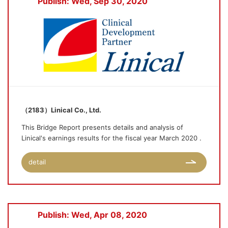
Publish: Wed, Sep 30, 2020
（2183）Linical Co., Ltd.
This Bridge Report presents details and analysis of
Linical's earnings results for the fiscal year March 2020 .
detail
Publish: Wed, Apr 08, 2020