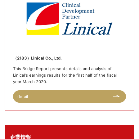
（2183）Linical Co., Ltd.
This Bridge Report presents details and analysis of
Linical's earnings results for the first half of the fiscal
year March 2020.
detail
企業情報