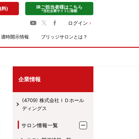
IRご担当者様はこちら
無料)
*当社企業サイトに移動
ログイン
適時開示情報
ブリッジサロンとは？
企業情報
(4709) 株式会社ＩＤホール
ディングス
サロン情報一覧