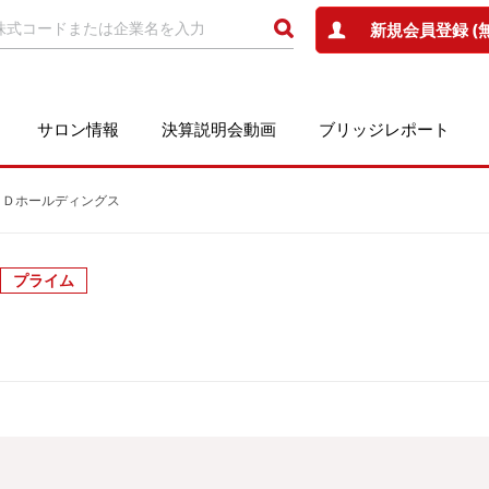
新規会員登録 (
サロン情報
決算説明会動画
ブリッジレポート
会社ＩＤホールディングス
プライム