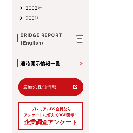
2002年
2001年
BRIDGE REPORT
(English)
適時開示情報一覧
最新の株価情報
プレミアムBS会員なら
アンケートに答えてBSP獲得！
企業調査アンケート