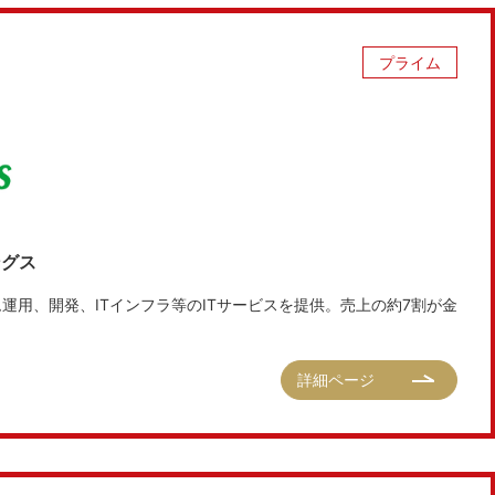
プライム
ングス
ム運用、開発、ITインフラ等のITサービスを提供。売上の約7割が金
詳細ページ