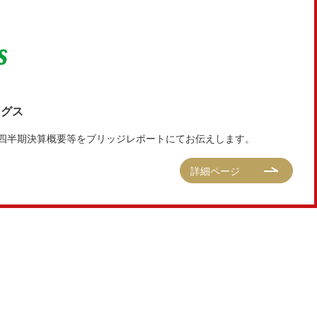
ングス
第3四半期決算概要等をブリッジレポートにてお伝えします。
詳細ページ