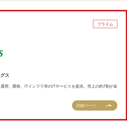
プライム
ングス
ム運用、開発、ITインフラ等のITサービスを提供。売上の約7割が金
詳細ページ