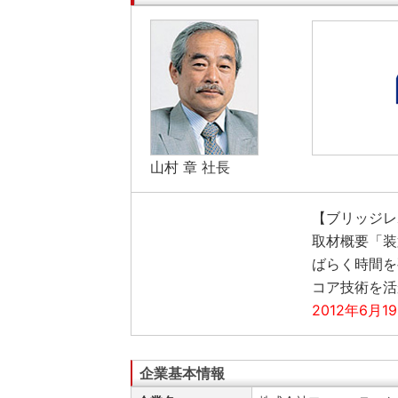
山村 章 社長
【ブリッジレポ
取材概要「装
ばらく時間を
コア技術を活
2012年6月1