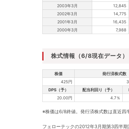
2003年3月
12,845
2002年3月
14,775
2001年3月
16,435
2000年3月
7,988
株式情報（6/8現在データ）
株価
発行済株式数
425円
3
DPS（予）
配当利回り（予）
20.00円
4.7％
※株価は6/8終値。発行済株式数は直近
フェローテックの2012年3月期第3四