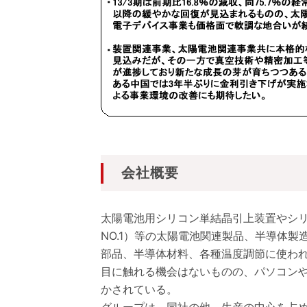
会社概要
太陽電池用シリコン単結晶引上装置やシ
NO.1）等の太陽電池関連製品、半導体製
部品、半導体材料、各種温度調節に使わ
目に触れる機会はないものの、パソコン
かされている。