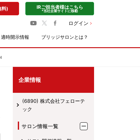
IRご担当者様はこちら
無料)
*当社企業サイトに移動
ログイン
適時開示情報
ブリッジサロンとは？
4
企業情報
(6890) 株式会社フェローテ
ック
サロン情報一覧