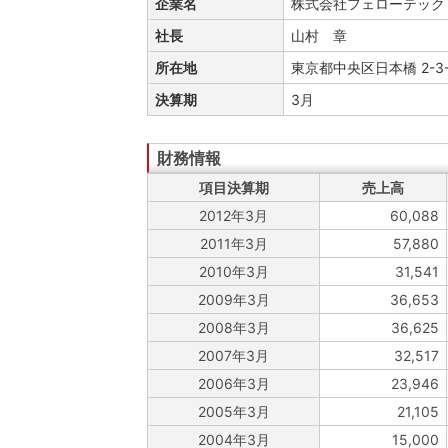
企業名
株式会社フェローテック
社長
山村 章
所在地
東京都中央区日本橋 2-
決算期
3月
項目決算期
売上高
2012年3月
60,088
2011年3月
57,880
2010年3月
31,541
2009年3月
36,653
2008年3月
36,625
2007年3月
32,517
2006年3月
23,946
2005年3月
21,105
2004年3月
15,000