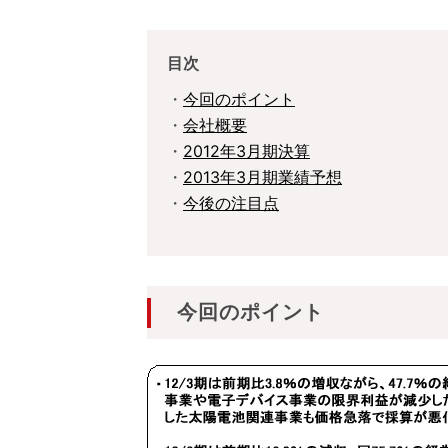
目次
・
今回のポイント
・
会社概要
・
2012年3月期決算
・
2013年3月期業績予想
・
今後の注目点
今回のポイント