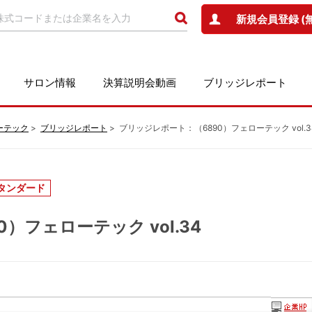
新規会員登録 (
サロン情報
決算説明会動画
ブリッジレポート
ーテック
ブリッジレポート
ブリッジレポート：（6890）フェローテック vol.3
タンダード
）フェローテック vol.34