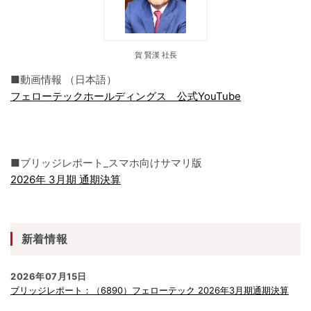
賀 賢漢 社長
■動画情報 （日本語）
フェローテックホールディングス 公式YouTube
■ブリッジレポート_スマホ向けサマリ版
2026年 3月期 通期決算
新着情報
2026年07月15日
ブリッジレポート：（6890）フェローテック 2026年3月期通期決算