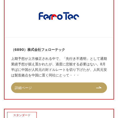
（6890）株式会社フェローテック
上期予想が上方修正される中で、「先行き不透明」として通期
業績予想が据え置かれたが、過度に悲観する必要はない。8月
半ばに中国が人民元の対ドルレートを切り下げたが、人民元安
は製造拠点を中国に置く同社にとって・・・
詳細ページ
スタンダード