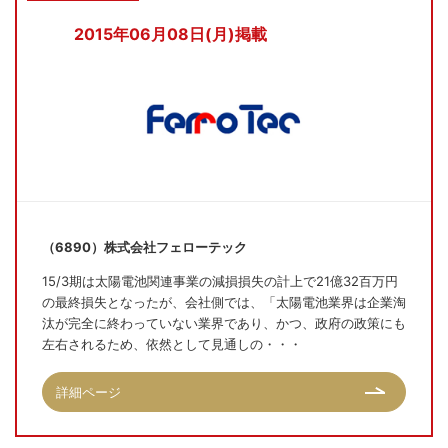
2015年06月08日(月)掲載
（6890）株式会社フェローテック
15/3期は太陽電池関連事業の減損損失の計上で21億32百万円
の最終損失となったが、会社側では、「太陽電池業界は企業淘
汰が完全に終わっていない業界であり、かつ、政府の政策にも
左右されるため、依然として見通しの・・・
詳細ページ