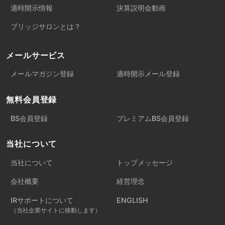
適時開示情報
決算説明会動画
ブリッジサロンとは？
メールサービス
メールマガジン登録
適時開示メール登録
無料会員登録
BS会員登録
プレミアムBS会員登録
当社について
当社について
トップメッセージ
会社概要
経営理念
IRサポートについて
ENGLISH
（当社企業サイトに移動します）