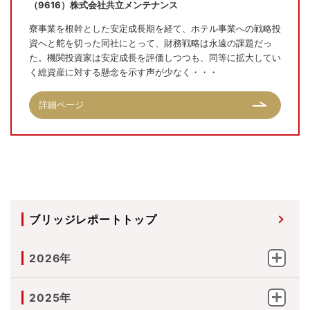
（9616）株式会社共立メンテナンス
寮事業を根幹とした安定成長期を経て、ホテル事業への戦略投
資へと舵を切った同社にとって、財務戦略は永遠の課題だっ
た。機関投資家は安定成長を評価しつつも、同等に拡大してい
く総資産に対する懸念を示す声が少なく・・・
詳細ページ
ブリッジレポートトップ
2026年
2025年