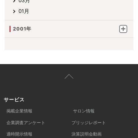
03月
01月
2001年
サービス
掲載企業情報
サロン情報
企業調査アンケート
ブリッジレポート
適時開示情報
決算説明会動画