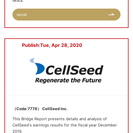
Iwata.
detail
Publish:Tue, Apr 28, 2020
（Code:7776） CellSeed Inc.
This Bridge Report presents details and analysis of
CellSeed's earnings results for the fiscal year December
2019.