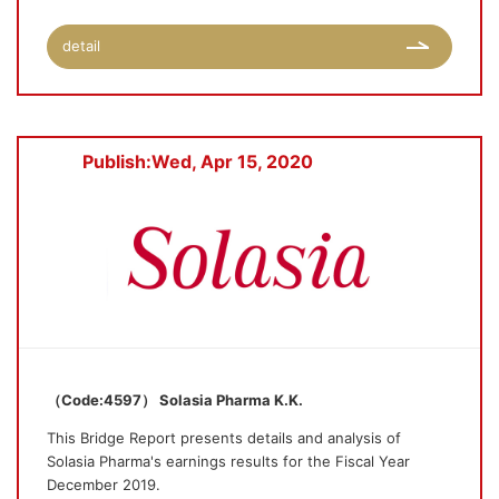
detail
Publish:Wed, Apr 15, 2020
（Code:4597） Solasia Pharma K.K.
This Bridge Report presents details and analysis of
Solasia Pharma's earnings results for the Fiscal Year
December 2019.