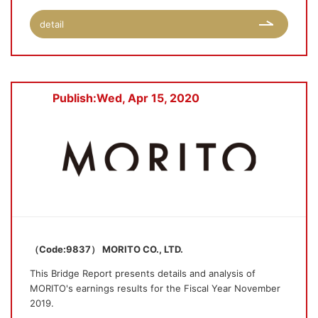
detail
Publish:Wed, Apr 15, 2020
（Code:9837） MORITO CO., LTD.
This Bridge Report presents details and analysis of
MORITO's earnings results for the Fiscal Year November
2019.