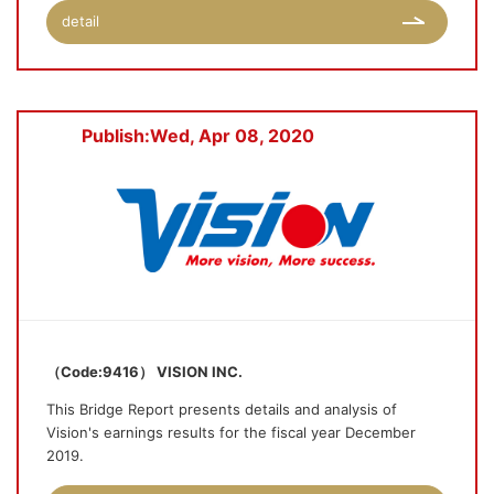
detail
Publish:Wed, Apr 08, 2020
（Code:9416） VISION INC.
This Bridge Report presents details and analysis of
Vision's earnings results for the fiscal year December
2019.