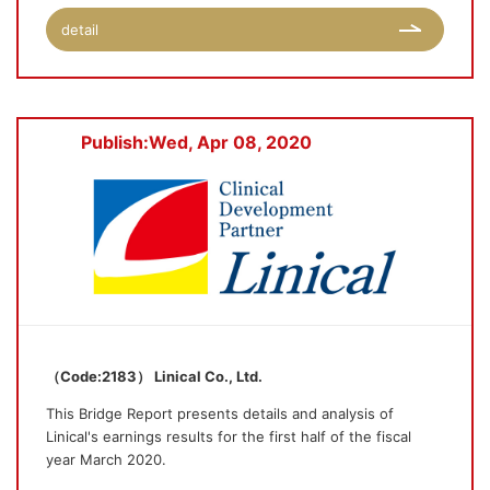
detail
Publish:Wed, Apr 08, 2020
（Code:2183） Linical Co., Ltd.
This Bridge Report presents details and analysis of
Linical's earnings results for the first half of the fiscal
year March 2020.