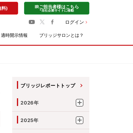
IRご担当者様はこちら
無料)
*当社企業サイトに移動
ログイン
適時開示情報
ブリッジサロンとは？
ブリッジレポートトップ
2026年
2025年