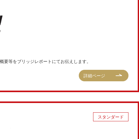
決算概要等をブリッジレポートにてお伝えします。
詳細ページ
スタンダード