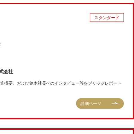
スタンダード
式会社
期決算概要、および鈴木社長へのインタビュー等をブリッジレポート
詳細ページ