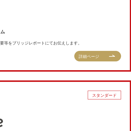
コム
算概要等をブリッジレポートにてお伝えします。
詳細ページ
スタンダード