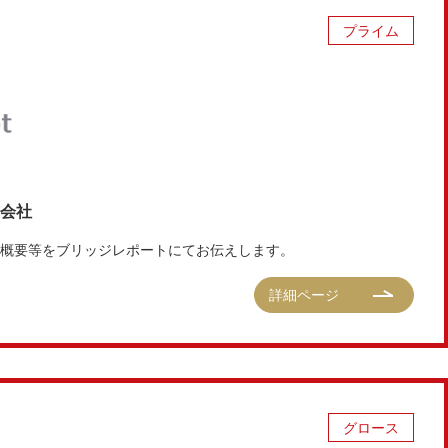
プライム
式会社
決算概要等をブリッジレポートにてお伝えします。
詳細ページ
グロース