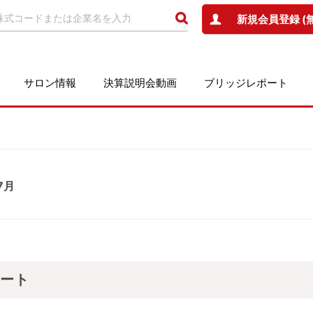
新規会員登録 (
サロン情報
決算説明会動画
ブリッジレポート
7月
ポート