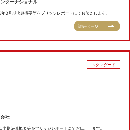
インターナショナル
19年3月期決算概要等をブリッジレポートにてお伝えします。
詳細ページ
スタンダード
式会社
3四半期決算概要等をブリッジレポートにてお伝えします。