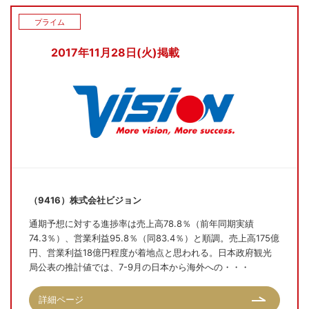
プライム
2017年11月28日(火)掲載
（9416）株式会社ビジョン
通期予想に対する進捗率は売上高78.8％（前年同期実績
74.3％）、営業利益95.8％（同83.4％）と順調。売上高175億
円、営業利益18億円程度が着地点と思われる。日本政府観光
局公表の推計値では、7-9月の日本から海外への・・・
詳細ページ