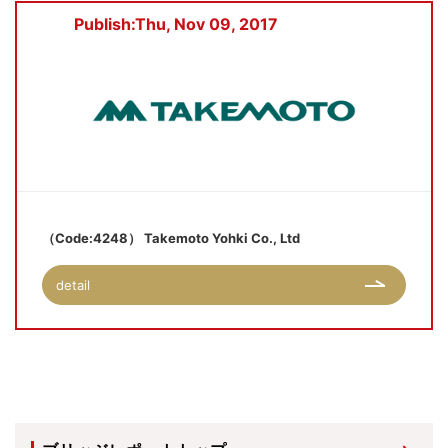
Publish:Thu, Nov 09, 2017
（Code:4248） Takemoto Yohki Co., Ltd
detail