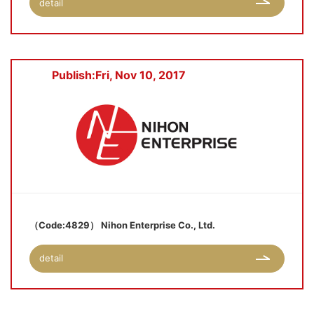
detail
Publish:Fri, Nov 10, 2017
（Code:4829） Nihon Enterprise Co., Ltd.
detail