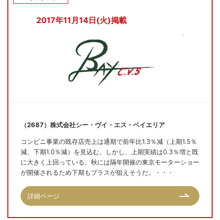
2017年11月14日(火)掲載
（2687）株式会社シー・ヴイ・エス・ベイエリア
コンビニ事業の既存店売上は通期で前年比1.3％減（上期1.5％
減、下期1.0％減）を見込む。しかし、上期実績は0.3％増と既
に大きく上回っている。秋には隔年開催の東京モーターショー
が開催されるため下期もプラスが狙えそうだ。・・・
詳細ページ