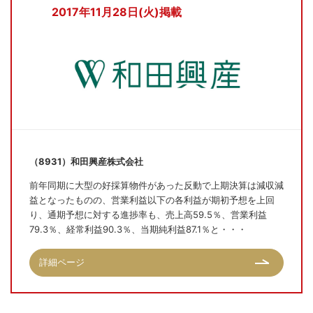
2017年11月28日(火)掲載
（8931）和田興産株式会社
前年同期に大型の好採算物件があった反動で上期決算は減収減
益となったものの、営業利益以下の各利益が期初予想を上回
り、通期予想に対する進捗率も、売上高59.5％、営業利益
79.3％、経常利益90.3％、当期純利益87.1％と・・・
詳細ページ