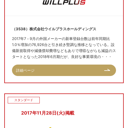
（3538）株式会社ウイルプラスホールディングス
2017年7－9月の外国メーカーの新車登録台数は前年同期比
1.0％増加の76,926台と引き続き堅調な推移となっている。設
備新規取得や減価償却費増などもありで増収ながらも減益のス
タートとなった2018年6月期だが、良好な事業環境の・・・
詳細ページ
スタンダード
2017年11月28日(火)掲載