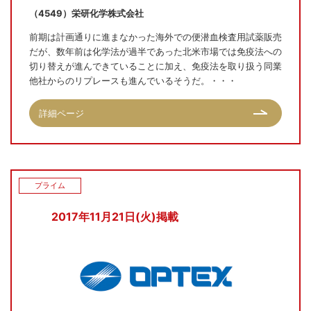
（4549）栄研化学株式会社
前期は計画通りに進まなかった海外での便潜血検査用試薬販売
だが、数年前は化学法が過半であった北米市場では免疫法への
切り替えが進んできていることに加え、免疫法を取り扱う同業
他社からのリプレースも進んでいるそうだ。・・・
詳細ページ
プライム
2017年11月21日(火)掲載