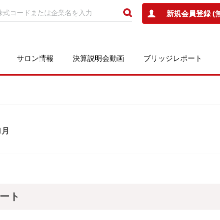
新規会員登録 (
サロン情報
決算説明会動画
ブリッジレポート
1月
ポート