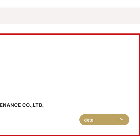
ENANCE CO.,LTD.
detail