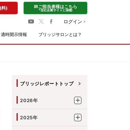
IRご担当者様はこちら
無料)
*当社企業サイトに移動
ログイン
適時開示情報
ブリッジサロンとは？
ブリッジレポートトップ
2026年
2025年