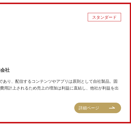
スタンダード
式会社
髄であり、配信するコンテンツやアプリは原則として自社製品。固
費用計上されるため売上の増加は利益に直結し、他社が利益を出
詳細ページ