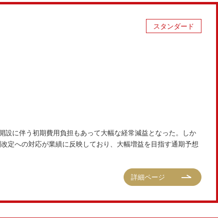
スタンダード
新規開設に伴う初期費用負担もあって大幅な経常減益となった。しか
報酬改定への対応が業績に反映しており、大幅増益を目指す通期予想
詳細ページ