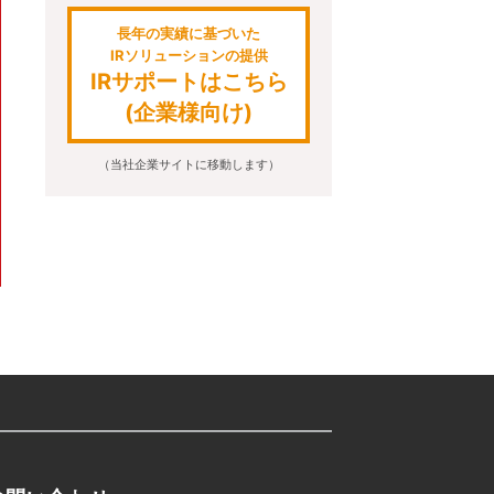
長年の実績に基づいた
IRソリューションの提供
IRサポートはこちら
(企業様向け)
（当社企業サイトに移動します）