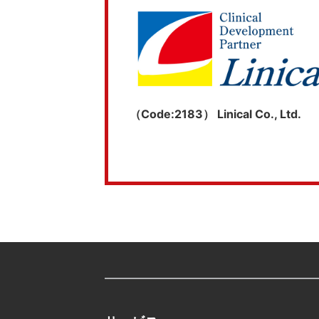
（Code:2183） Linical Co., Ltd.