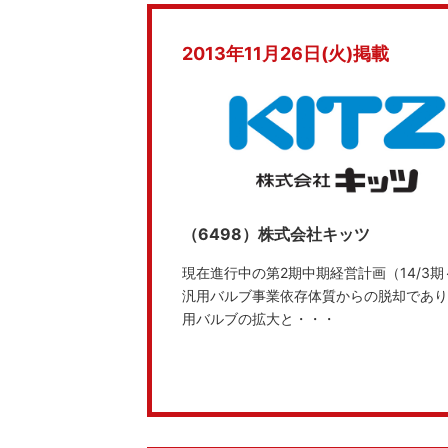
2013年11月26日(火)掲載
（6498）株式会社キッツ
現在進行中の第2期中期経営計画（14/3
汎用バルブ事業依存体質からの脱却であり
用バルブの拡大と・・・