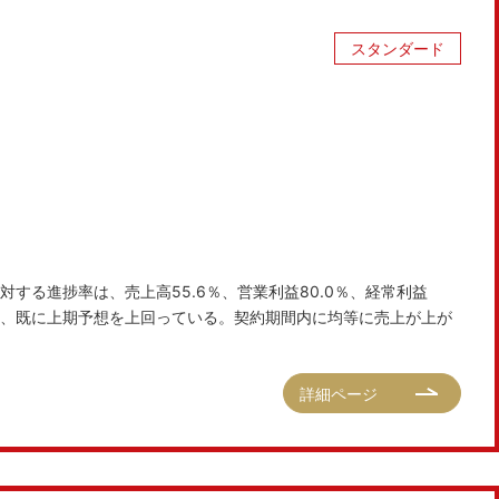
スタンダード
する進捗率は、売上高55.6％、営業利益80.0％、経常利益
ため、既に上期予想を上回っている。契約期間内に均等に売上が上が
詳細ページ