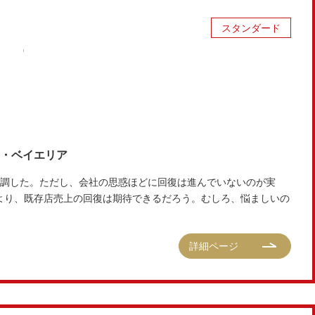
スタンダード
ス・ベイエリア
調した。ただし、会社の思惑ほどに回復は進んでいないのが実
等により、既存店売上の回復は期待できるだろう。むしろ、悩ましいの
詳細ページ