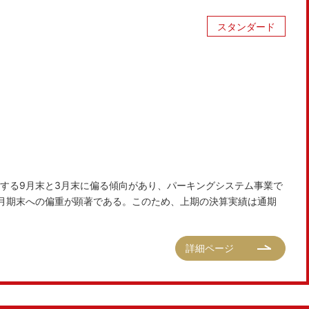
スタンダード
する9月末と3月末に偏る傾向があり、パーキングシステム事業で
月期末への偏重が顕著である。このため、上期の決算実績は通期
詳細ページ