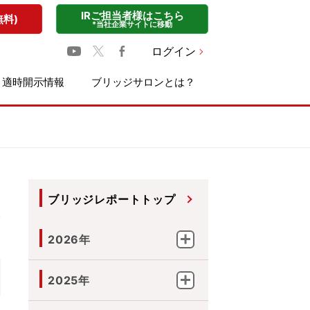
IRご担当者様はこちら
無料)
*当社企業サイトに移動
ログイン
適時開示情報
ブリッジサロンとは？
ブリッジレポートトップ
2026年
2025年