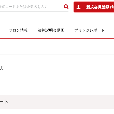
新規会員登録 (
サロン情報
決算説明会動画
ブリッジレポート
1月
ート