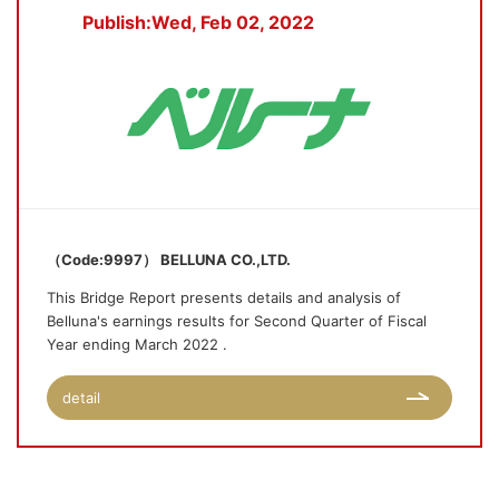
Publish:Wed, Feb 02, 2022
（Code:9997） BELLUNA CO.,LTD.
This Bridge Report presents details and analysis of
Belluna's earnings results for Second Quarter of Fiscal
Year ending March 2022 .
detail