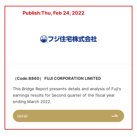
Publish:Thu, Feb 24, 2022
（Code:8860） FUJI CORPORATION LIMITED
This Bridge Report presents details and analysis of Fuji's
earnings results for Second quarter of the fiscal year
ending March 2022.
detail