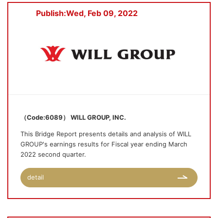
Publish:Wed, Feb 09, 2022
（Code:6089） WILL GROUP, INC.
This Bridge Report presents details and analysis of WILL
GROUP's earnings results for Fiscal year ending March
2022 second quarter.
detail