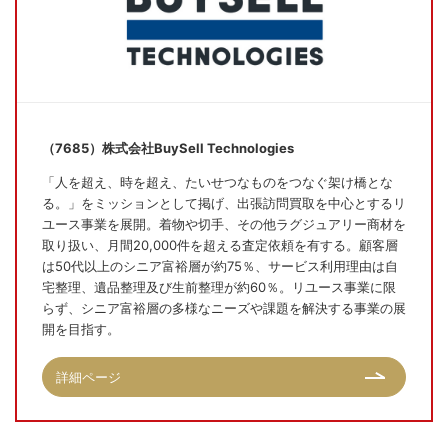
（7685）株式会社BuySell Technologies
「人を超え、時を超え、たいせつなものをつなぐ架け橋とな
る。」をミッションとして掲げ、出張訪問買取を中心とするリ
ユース事業を展開。着物や切手、その他ラグジュアリー商材を
取り扱い、月間20,000件を超える査定依頼を有する。顧客層
は50代以上のシニア富裕層が約75％、サービス利用理由は自
宅整理、遺品整理及び生前整理が約60％。リユース事業に限
らず、シニア富裕層の多様なニーズや課題を解決する事業の展
開を目指す。
詳細ページ